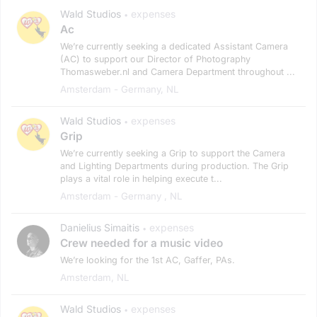
Wald Studios
expenses
•
Ac
We’re currently seeking a dedicated Assistant Camera
(AC) to support our Director of Photography
Thomasweber.nl and Camera Department throughout ...
Amsterdam - Germany, NL
Wald Studios
expenses
•
Grip
We’re currently seeking a Grip to support the Camera
and Lighting Departments during production. The Grip
plays a vital role in helping execute t...
Amsterdam - Germany , NL
Danielius Simaitis
expenses
•
Crew needed for a music video
We’re looking for the 1st AC, Gaffer, PAs.
Amsterdam, NL
Wald Studios
expenses
•