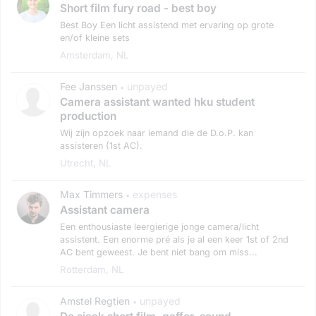
Short film fury road - best boy
Best Boy Een licht assistend met ervaring op grote
en/of kleine sets
Amsterdam, NL
Fee Janssen
unpayed
•
Camera assistant wanted hku student
production
Wij zijn opzoek naar iemand die de D.o.P. kan
assisteren (1st AC).
Utrecht, NL
Max Timmers
expenses
•
Assistant camera
Een enthousiaste leergierige jonge camera/licht
assistent. Een enorme pré als je al een keer 1st of 2nd
AC bent geweest. Je bent niet bang om miss...
Rotterdam, NL
Amstel Regtien
unpayed
•