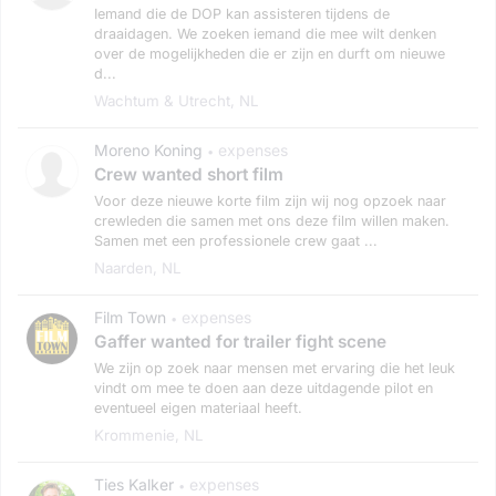
Iemand die de DOP kan assisteren tijdens de
draaidagen. We zoeken iemand die mee wilt denken
over de mogelijkheden die er zijn en durft om nieuwe
d...
Wachtum & Utrecht, NL
Moreno Koning
expenses
•
Crew wanted short film
Voor deze nieuwe korte film zijn wij nog opzoek naar
crewleden die samen met ons deze film willen maken.
Samen met een professionele crew gaat ...
Naarden, NL
Film Town
expenses
•
Gaffer wanted for trailer fight scene
We zijn op zoek naar mensen met ervaring die het leuk
vindt om mee te doen aan deze uitdagende pilot en
eventueel eigen materiaal heeft.
Krommenie, NL
Ties Kalker
expenses
•