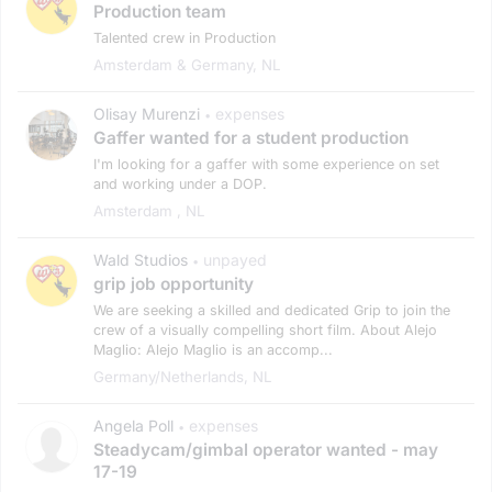
Production team
Talented crew in Production
Amsterdam & Germany, NL
Olisay Murenzi
expenses
•
Gaffer wanted for a student production
I'm looking for a gaffer with some experience on set
and working under a DOP.
Amsterdam , NL
Wald Studios
unpayed
•
grip job opportunity
We are seeking a skilled and dedicated Grip to join the
crew of a visually compelling short film. About Alejo
Maglio: Alejo Maglio is an accomp...
Germany/netherlands, NL
Angela Poll
expenses
•
Steadycam/gimbal operator wanted - may
17-19