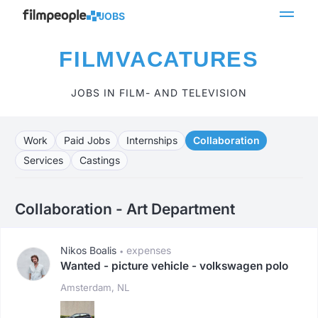
JOBS
FILMVACATURES
JOBS IN FILM- AND TELEVISION
Work
Paid Jobs
Internships
Collaboration
Services
Castings
Collaboration - Art Department
Nikos Boalis
expenses
•
Wanted - picture vehicle - volkswagen polo
Amsterdam, NL