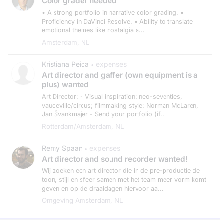
Color grader needed
• A strong portfolio in narrative color grading. •
Proficiency in DaVinci Resolve. • Ability to translate
emotional themes like nostalgia a...
Amsterdam, NL
Kristiana Peica
expenses
•
Art director and gaffer (own equipment is a
plus) wanted
Art Director: - Visual inspiration: neo-seventies,
vaudeville/circus; filmmaking style: Norman McLaren,
Jan Švankmajer - Send your portfolio (if...
Rotterdam/amsterdam, NL
Remy Spaan
expenses
•
Art director and sound recorder wanted!
Wij zoeken een art director die in de pre-productie de
toon, stijl en sfeer samen met het team meer vorm komt
geven en op de draaidagen hiervoor aa...
Omgeving Amsterdam, NL