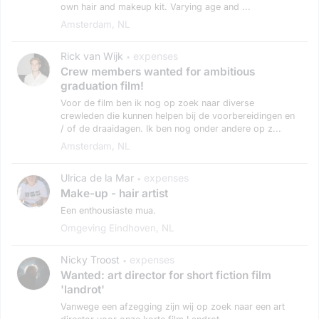
own hair and makeup kit. Varying age and ...
Amsterdam, NL
Rick van Wijk
expenses
•
Crew members wanted for ambitious
graduation film!
Voor de film ben ik nog op zoek naar diverse
crewleden die kunnen helpen bij de voorbereidingen en
/ of de draaidagen. Ik ben nog onder andere op z...
Amsterdam, NL
Ulrica de la Mar
expenses
•
Make-up - hair artist
Een enthousiaste mua.
Omgeving Eindhoven, NL
Nicky Troost
expenses
•
Wanted: art director for short fiction film
'landrot'
Vanwege een afzegging zijn wij op zoek naar een art