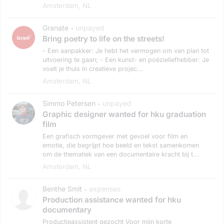
Amsterdam, NL
Granate
unpayed
•
Bring poetry to life on the streets!
- Een aanpakker: Je hebt het vermogen om van plan tot
uitvoering te gaan; - Een kunst- en poëzieliefhebber: Je
voelt je thuis in creatieve projec...
Amsterdam, NL
Simmo Petersen
unpayed
•
Graphic designer wanted for hku graduation
film
Een grafisch vormgever met gevoel voor film en
emotie, die begrijpt hoe beeld en tekst samenkomen
om de thematiek van een documentaire kracht bij t...
Amsterdam, NL
Benthe Smit
expenses
•
Production assistance wanted for hku
documentary
Productieassistent gezocht Voor mijn korte