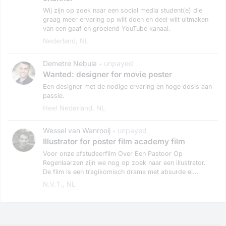
Wij zijn op zoek naar een social media student(e) die
graag meer ervaring op wilt doen en deel wilt uitmaken
van een gaaf en groeiend YouTube kanaal.
Nederland, NL
Demetre Nebula
unpayed
•
Wanted: designer for movie poster
Een designer met de nodige ervaring en hoge dosis aan
passie.
Heel Nederland, NL
Wessel van Wanrooij
unpayed
•
Illustrator for poster film academy film
Voor onze afstudeerfilm Over Een Pastoor Op
Regenlaarzen zijn we nog op zoek naar een illustrator.
De film is een tragikomisch drama met absurde ei...
N.v.t., NL