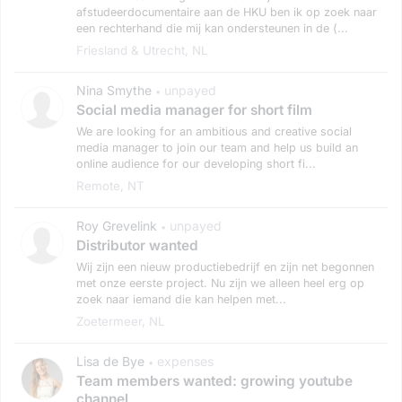
afstudeerdocumentaire aan de HKU ben ik op zoek naar
een rechterhand die mij kan ondersteunen in de (...
Friesland & Utrecht, NL
Nina Smythe
unpayed
•
Social media manager for short film
We are looking for an ambitious and creative social
media manager to join our team and help us build an
online audience for our developing short fi...
Remote, NT
Roy Grevelink
unpayed
•
Distributor wanted
Wij zijn een nieuw productiebedrijf en zijn net begonnen
met onze eerste project. Nu zijn we alleen heel erg op
zoek naar iemand die kan helpen met...
Zoetermeer, NL
Lisa de Bye
expenses
•
Team members wanted: growing youtube
channel