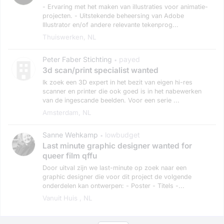
- Ervaring met het maken van illustraties voor animatie-
projecten. - Uitstekende beheersing van Adobe
Illustrator en/of andere relevante tekenprog...
Thuiswerken, NL
Peter Faber Stichting
payed
•
3d scan/print specialist wanted
Ik zoek een 3D expert in het bezit van eigen hi-res
scanner en printer die ook goed is in het nabewerken
van de ingescande beelden. Voor een serie ...
Amsterdam, NL
Sanne Wehkamp
lowbudget
•
Last minute graphic designer wanted for
queer film qffu
Door uitval zijn we last-minute op zoek naar een
graphic designer die voor dit project de volgende
onderdelen kan ontwerpen: - Poster - Titels -...
Vanuit Huis , NL