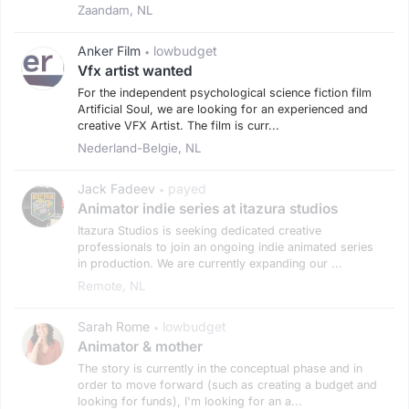
Zaandam, NL
Anker Film
lowbudget
•
Vfx artist wanted
For the independent psychological science fiction film
Artificial Soul, we are looking for an experienced and
creative VFX Artist. The film is curr...
Nederland-Belgie, NL
Jack Fadeev
payed
•
Animator indie series at itazura studios
Itazura Studios is seeking dedicated creative
professionals to join an ongoing indie animated series
in production. We are currently expanding our ...
Remote, NL
Sarah Rome
lowbudget
•
Animator & mother
The story is currently in the conceptual phase and in
order to move forward (such as creating a budget and
looking for funds), I'm looking for an a...