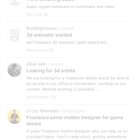
Audio-expert eventueel in combinatie met video.
On Line, NL
Buidlingmovies
payed
•
3d animator wanted
een freelance 3D animator (geen bedrijven)
Nederland, NL
Aibal Jain
payed
•
Looking for 3d artists
We are looking for a freelancer ideally would be able to
be on site in our office in Amsterdam, working on our
system. Remote working is possible, ...
Amsterdam, NL
LJ joy Niemeijer
lowbudget
•
Freelance junior motion designer for game
shows
A junior freelance motion designer who can help us on
a project basis. You’ll create short, punchy animations