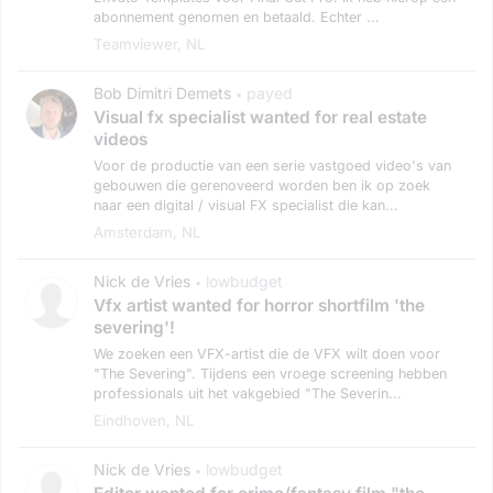
abonnement genomen en betaald. Echter ...
Teamviewer, NL
Bob Dimitri Demets
payed
•
Visual fx specialist wanted for real estate
videos
Voor de productie van een serie vastgoed video's van
gebouwen die gerenoveerd worden ben ik op zoek
naar een digital / visual FX specialist die kan...
Amsterdam, NL
Nick de Vries
lowbudget
•
Vfx artist wanted for horror shortfilm 'the
severing'!
We zoeken een VFX-artist die de VFX wilt doen voor
"The Severing". Tijdens een vroege screening hebben
professionals uit het vakgebied "The Severin...
Eindhoven, NL
Nick de Vries
lowbudget
•