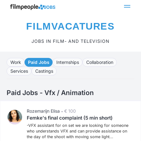
JOBS
FILMVACATURES
JOBS IN FILM- AND TELEVISION
Work
Paid Jobs
Internships
Collaboration
Services
Castings
Paid Jobs - Vfx / Animation
Rozemarijn Elisa
€ 100
•
Femke's final complaint (5 min short)
-VFX assistant for on set we are looking for someone
who understands VFX and can provide assistance on
the day of the shoot with moving some light...