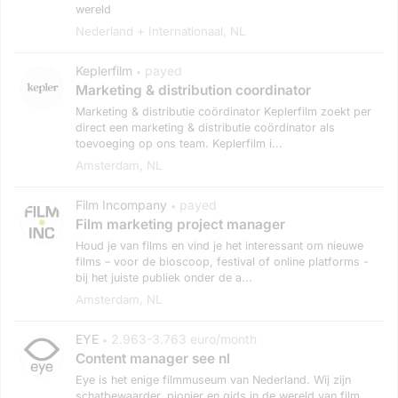
wereld
Nederland + Internationaal, NL
Keplerfilm
payed
•
Marketing & distribution coordinator
Marketing & distributie coördinator Keplerfilm zoekt per
direct een marketing & distributie coördinator als
toevoeging op ons team. Keplerfilm i...
Amsterdam, NL
Film Incompany
payed
•
Film marketing project manager
Houd je van films en vind je het interessant om nieuwe
films – voor de bioscoop, festival of online platforms -
bij het juiste publiek onder de a...
Amsterdam, NL
EYE
2.963-3.763 euro/month
•
Content manager see nl
Eye is het enige filmmuseum van Nederland. Wij zijn
schatbewaarder, pionier en gids in de wereld van film