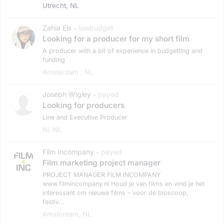
Utrecht, NL
Zahia Els
lowbudget
•
Looking for a producer for my short film
A producer with a bit of experience in budgetting and
funding
Amsterdam , NL
Joseph Wigley
payed
•
Looking for producers
Line and Executive Producer
Nl, NL
Film Incompany
payed
•
Film marketing project manager
PROJECT MANAGER FILM INCOMPANY
www.filmincompany.nl Houd je van films en vind je het
interessant om nieuwe films – voor de bioscoop,
festiv...
Amsterdam, NL