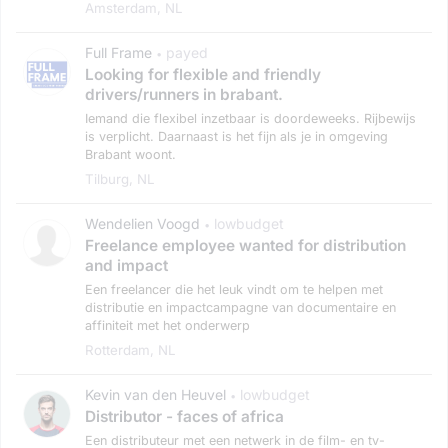
Amsterdam, NL
Full Frame
payed
•
Looking for flexible and friendly
drivers/runners in brabant.
Iemand die flexibel inzetbaar is doordeweeks. Rijbewijs
is verplicht. Daarnaast is het fijn als je in omgeving
Brabant woont.
Tilburg, NL
Wendelien Voogd
lowbudget
•
Freelance employee wanted for distribution
and impact
Een freelancer die het leuk vindt om te helpen met
distributie en impactcampagne van documentaire en
affiniteit met het onderwerp
Rotterdam, NL
Kevin van den Heuvel
lowbudget
•
Distributor - faces of africa
Een distributeur met een netwerk in de film- en tv-