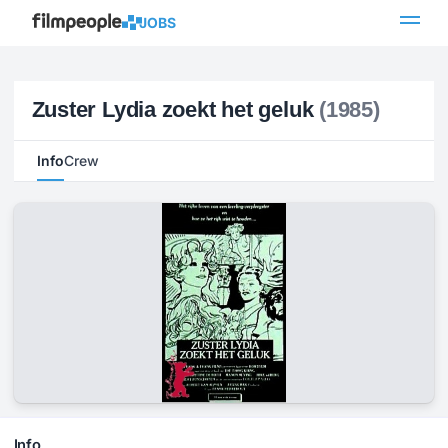
JOBS
Zuster Lydia zoekt het geluk
(1985)
Info
Crew
Info