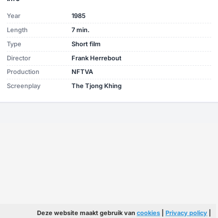
Year
1985
Length
7 min.
Type
Short film
Director
Frank Herrebout
Production
NFTVA
Screenplay
The Tjong Khing
Deze website maakt gebruik van
cookies
|
Privacy policy
|