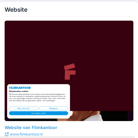
Website
Website van Filmkantoor
www.filmkantoor.nl