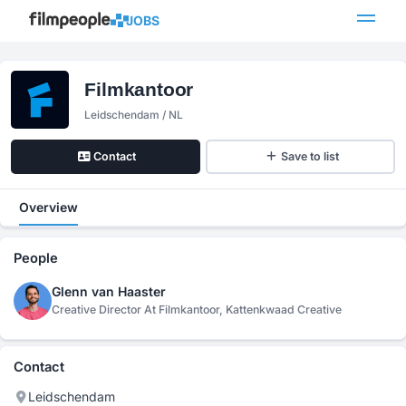
JOBS
Filmkantoor
Leidschendam / NL
Contact
Save to list
Overview
People
Glenn van Haaster
Creative Director At Filmkantoor, Kattenkwaad Creative
Contact
Leidschendam