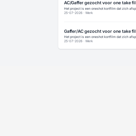
AC/Gaffer gezocht voor one take fi
Het project is een oneshot kortfilm dat zich afs
25-07-2026
·
Werk
Gaffer/AC gezocht voor one take fi
Het project is een oneshot kortfilm dat zich afs
25-07-2026
·
Werk