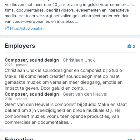
Veldhoven met meer dan 40 jaar ervaring in geluid voor commercials,
films, documentaires, bedrijfsvideo’s, evenementen en interactieve
media. Het team verzorgt het volledige audiotraject onder één dak:
van voice-overopnames en muziekco...
https://studiomake.nl
Employers
2
Composer, sound design
· Christiaan Unck
2023 – present
Christiaan Unck is sounddesigner en componist bij Studio
Make. Hij combineert creatief sounddesign met op maat
gemaakte muziek om verhalen meer diepgang, emotie en
impact te geven. Door geluid en comp...
Composer, sound design
· Geert van den Heuvel
2010 – present
Geert van den Heuvel is componist bij Studio Make en staat
bekend om zijn veelzijdigheid en brede muzikale stijl. Hij
componeert muziek voor uiteenlopende producties, van
commercials en documentaires...
Education