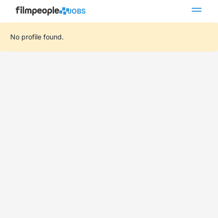
JOBS
No profile found.