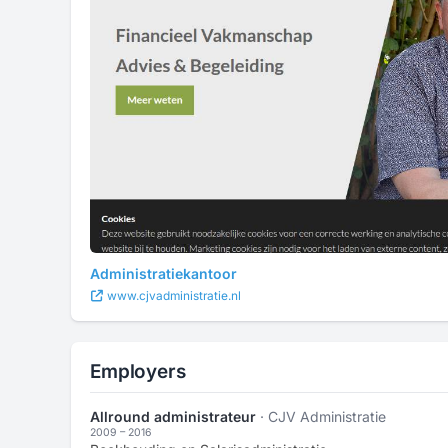
Administratiekantoor
www.cjvadministratie.nl
Employers
Allround administrateur
· CJV Administratie
2009 – 2016