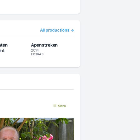
All productions →
aten
Apenstreken
ht
2014
EXTRAS