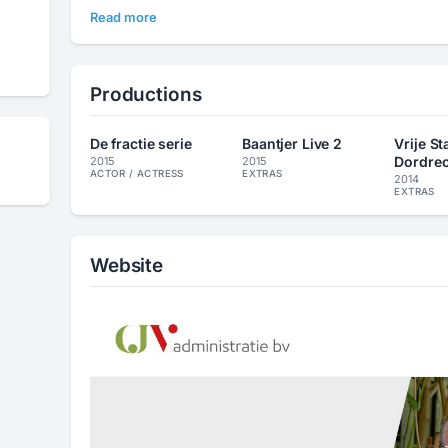
Read more
Productions
De fractie serie
Baantjer Live 2
Vrije St
Dordrec
2015
2015
ACTOR / ACTRESS
EXTRAS
2014
EXTRAS
Website