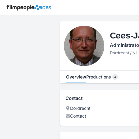
JOBS
Cees-J
Administrato
Dordrecht / NL
Overview
Productions
4
Contact
Dordrecht
Contact