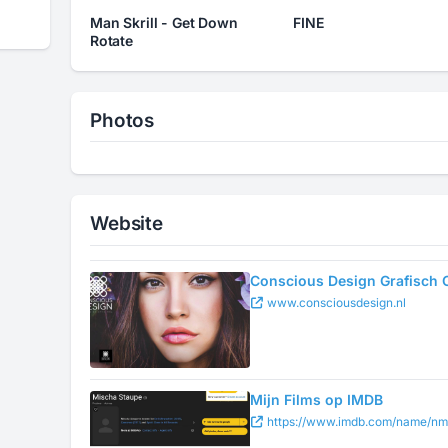
Man Skrill - Get Down
FINE
Rotate
Photos
Website
Conscious Design Grafisch
www.consciousdesign.nl
Mijn Films op IMDB
https://www.imdb.com/name/n