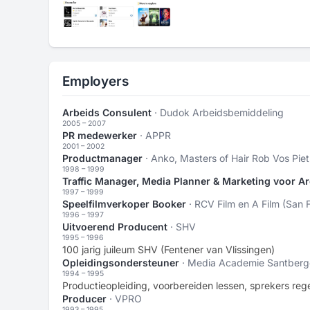
Employers
Arbeids Consulent
· Dudok Arbeidsbemiddeling
2005 – 2007
PR medewerker
· APPR
2001 – 2002
Productmanager
· Anko, Masters of Hair Rob Vos Piet
1998 – 1999
Traffic Manager, Media Planner & Marketing voor 
1997 – 1999
Speelfilmverkoper Booker
· RCV Film en A Film (San 
1996 – 1997
Uitvoerend Producent
· SHV
1995 – 1996
100 jarig juileum SHV (Fentener van Vlissingen)
Opleidingsondersteuner
· Media Academie Santber
1994 – 1995
Productieopleiding, voorbereiden lessen, sprekers reg
Producer
· VPRO
1993 – 1995