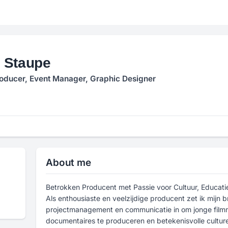
 Staupe
oducer, Event Manager, Graphic Designer
About me
Betrokken Producent met Passie voor Cultuur, Educat
Als enthousiaste en veelzijdige producent zet ik mijn b
projectmanagement en communicatie in om jonge film
documentaires te produceren en betekenisvolle cultur