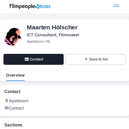
JOBS
Maarten Hölscher
ICT Consultant, Filmmaker
Apeldoorn / NL
Contact
Save to list
Overview
Contact
Apeldoorn
Contact
Sections