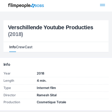
JOBS
Verschillende Youtube Producties
(2018)
Info
Crew
Cast
Info
Year
2018
Length
4 min.
Type
Internet film
Director
Ramesh Sital
Production
Cosmetique Totale