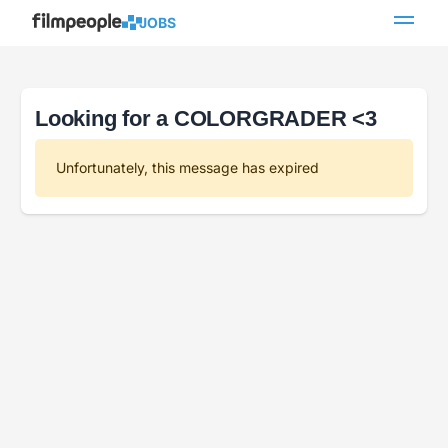
JOBS
Looking for a COLORGRADER <3
Unfortunately, this message has expired