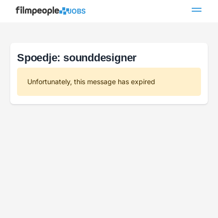
JOBS
Spoedje: sounddesigner
Unfortunately, this message has expired